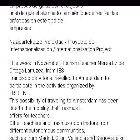
empresas de guías con el objetivo
final de que el alumnado también puede realizar las
prácticas en este tipo de
empresas.
Nazioartekotze Proiektua / Proyecto de
Internacionalización /Internationalization Project
This week in November, Tourism teacher Nerea Fz de
Ortega Larruzea, from IES
Francisco de Vitoria travelled to Amsterdam to
participate in the activities organized by
TRIBE NL.
This possibility of traveling to Amsterdam has been
due to the mobility that Erasmus+
offers for teachers.
Other teachers and Erasmus coordinators from
different autonomous communities,
such as from Madrid, Gijón, Valencia and Segovia, also