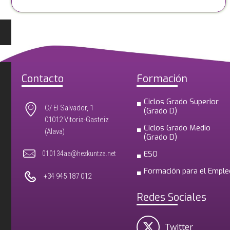
Contacto
Formación
Ciclos Grado Superior
C/ El Salvador, 1
(Grado D)
01012 Vitoria-Gasteiz
Ciclos Grado Medio
(Alava)
(Grado D)
ESO
010134aa@hezkuntza.net
Formación para el Emple
+34 945 187 012
Redes Sociales
Twitter