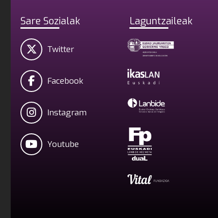
Sare Sozialak
Laguntzaileak
Twitter
Facebook
Instagram
Youtube