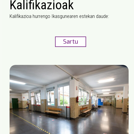
Kalifikazioak
Kalifikazioa hurrengo Ikasgunearen estekan daude:
Sartu