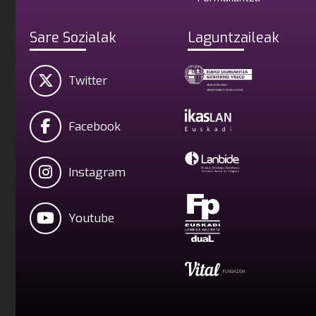
Sare Sozialak
Laguntzaileak
Twitter
Facebook
Instagram
Youtube